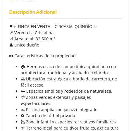
Descripción Adicional
🌳✨ FINCA EN VENTA – CIRCASIA, QUINDÍO ✨
📍 Vereda La Cristalina
📐 Área total: 32.500 m²
👤 Único dueño
🏡 Características de la propiedad
🏠 Hermosa casa de campo típica quindiana con
arquitectura tradicional y acabados coloridos.
🌄 Ubicación estratégica a bordo de carretera, de
fácil acceso.
🛏️ Espacios amplios y rodeados de naturaleza.
🌴 Zonas verdes extensas y paisajes
espectaculares.
🏊 Piscina amplia con jacuzzi integrado.
⚽ Cancha de fútbol privada.
🛝 Zona infantil y espacios recreativos familiares.
🌱 Terreno ideal para cultivos frutales, agricultura