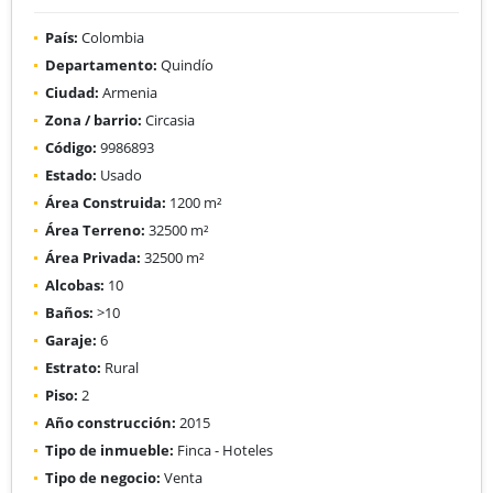
País:
Colombia
Departamento:
Quindío
Ciudad:
Armenia
Zona / barrio:
Circasia
Código:
9986893
Estado:
Usado
Área Construida:
1200 m²
Área Terreno:
32500 m²
Área Privada:
32500 m²
Alcobas:
10
Baños:
>10
Garaje:
6
Estrato:
Rural
Piso:
2
Año construcción:
2015
Tipo de inmueble:
Finca - Hoteles
Tipo de negocio:
Venta