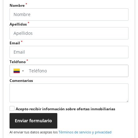
*
Nombre
*
Apellidos
*
Email
*
Teléfono
▼
Comentarios
Acepto recibir información sobre ofertas inmobiliarias
Enviar formulario
Al enviar tus datos aceptas los
Términos de servicio y privacidad