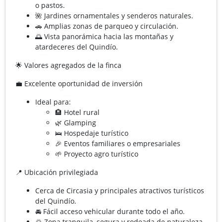
o pastos.
🌺 Jardines ornamentales y senderos naturales.
🚗 Amplias zonas de parqueo y circulación.
🌅 Vista panorámica hacia las montañas y
atardeceres del Quindío.
🌟 Valores agregados de la finca
💼 Excelente oportunidad de inversión
Ideal para:
🏨 Hotel rural
🌿 Glamping
🛌 Hospedaje turístico
🎉 Eventos familiares o empresariales
🌱 Proyecto agro turístico
📍 Ubicación privilegiada
Cerca de Circasia y principales atractivos turísticos
del Quindío.
🚘 Fácil acceso vehicular durante todo el año.
🌄 Zona tranquila, segura y rodeada de naturaleza.