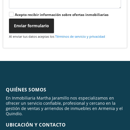
Acepto recibir información sobre ofertas inmobiliarias
Enviar formulario
Al enviar tus datos aceptas los
Términos de servicio y privacidad
QUIÉNES SOMOS
En Inmobiliaria Martha Jaramillo nos especializamos en
ofrecer un servicio confiable, profesional y cercano en la
gestión de ventas y arriendos de inmuebles en Armenia y el
Quindío.
UBICACIÓN Y CONTACTO