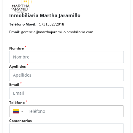
Inmobiliaria Martha Jaramillo
Teléfono Móvil:
+573133272018
Email:
gerencia@marthajaramilloinmobiliaria.com
*
Nombre
*
Apellidos
*
Email
*
Teléfono
▼
Comentarios