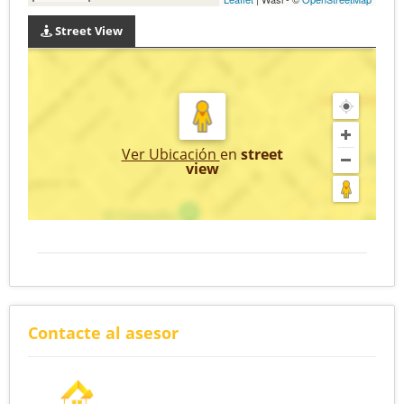
Street View
Ver Ubicación
en
street
view
Contacte al asesor