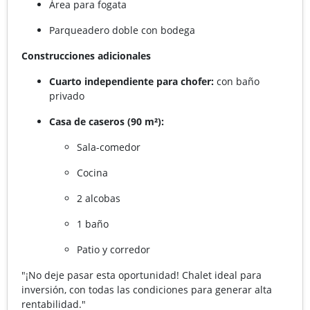
Área para fogata
Parqueadero doble con bodega
Construcciones adicionales
Cuarto independiente para chofer:
con baño
privado
Casa de caseros (90 m²):
Sala-comedor
Cocina
2 alcobas
1 baño
Patio y corredor
"¡No deje pasar esta oportunidad! Chalet ideal para
inversión, con todas las condiciones para generar alta
rentabilidad."