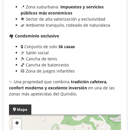
📍 Zona suburbana:
impuestos y servicios
públicos más económicos
🌟 Sector de alta valorización y exclusividad
🌿 Ambiente tranquilo, rodeado de naturaleza
🏘️
Condominio exclusivo
🔒 Conjunto de solo
36 casas
🎉 Salón social
🎾 Cancha de tenis
🏀 Cancha de baloncesto
🧸 Zona de juegos infantiles
✨ Una propiedad que combina
tradición cafetera,
confort moderno y excelente inversión
en una de las
zonas más apetecidas del Quindío.
Mapa
+