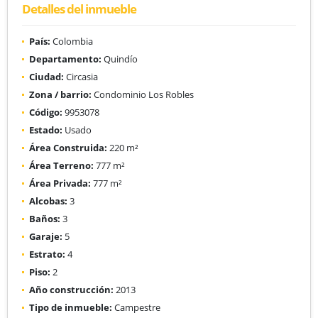
Detalles del inmueble
País:
Colombia
Departamento:
Quindío
Ciudad:
Circasia
Zona / barrio:
Condominio Los Robles
Código:
9953078
Estado:
Usado
Área Construida:
220 m²
Área Terreno:
777 m²
Área Privada:
777 m²
Alcobas:
3
Baños:
3
Garaje:
5
Estrato:
4
Piso:
2
Año construcción:
2013
Tipo de inmueble:
Campestre