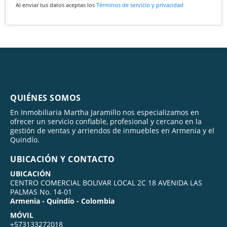
Al enviar tus datos aceptas los
Términos de servicio y privacidad
QUIÉNES SOMOS
En Inmobiliaria Martha Jaramillo nos especializamos en
ofrecer un servicio confiable, profesional y cercano en la
gestión de ventas y arriendos de inmuebles en Armenia y el
Quindío.
UBICACIÓN Y CONTACTO
UBICACIÓN
CENTRO COMERCIAL BOLIVAR LOCAL 2C 18 AVENIDA LAS
PALMAS No. 14-01
Armenia - Quindío - Colombia
MÓVIL
+573133272018