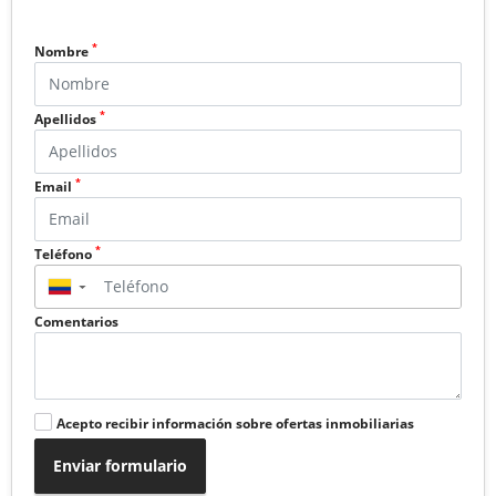
*
Nombre
*
Apellidos
*
Email
*
Teléfono
▼
Comentarios
Acepto recibir información sobre ofertas inmobiliarias
Enviar formulario