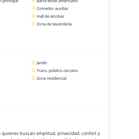
 principal
Barra estilo americano
Comedor auxiliar
Hall de alcobas
Zona de lavandería
Jardín
Trans. público cercano
Zona residencial
quienes buscan amplitud, privacidad, confort y