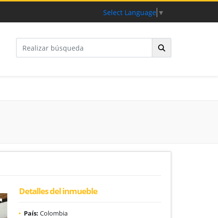
Select Language
▼
Detalles del inmueble
País:
Colombia