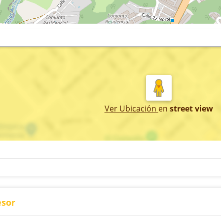
Ver Ubicación
en
street view
esor