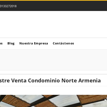
3133272018
os
Blog
Nuestra Empresa
Contáctenos
stre Venta Condominio Norte Armenia