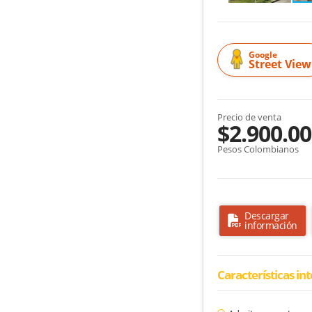
Google
Street View
Precio de venta
$2.900.00
Pesos Colombianos
Descargar
información
Características in