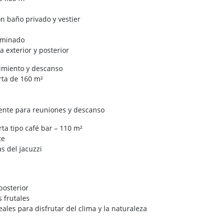
on baño privado y vestier
luminado
a exterior y posterior
imiento y descanso
rta de 160 m²
ente para reuniones y descanso
rta tipo café bar – 110 m²
te
s del jacuzzi
 posterior
 frutales
eales para disfrutar del clima y la naturaleza