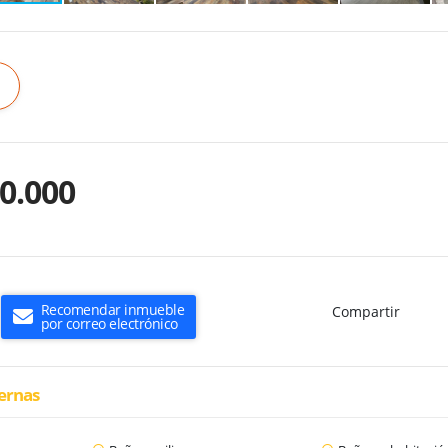
0.000
Recomendar inmueble
Compartir
por correo electrónico
ternas