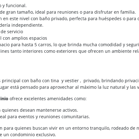
 y funcional.
de gran tamaño, ideal para reuniones o para disfrutar en familia.
 en este nivel con baño privado, perfecta para huéspedes o para q
dería independiente.
de servicio
al con amplios espacios
pacio para hasta 5 carros, lo que brinda mucha comodidad y segur
ines tanto interiores como exteriores que ofrecen un ambiente rel
 principal con baño con tina y vestier , privado, brindando privac
lugar está pensado para aprovechar al máximo la luz natural y las 
inio
ofrece excelentes amenidades como:
 quienes desean mantenerse activos.
deal para eventos y reuniones comunitarias.
n para quienes buscan vivir en un entorno tranquilo, rodeado de 
de un condominio exclusivo.