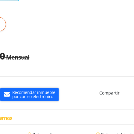
00
Mensual
Recomendar inmueble
Compartir
por correo electrónico
ternas