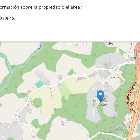
formación sobre la propiedad o el área?
3272018