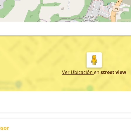
Ver Ubicación
en
street view
esor