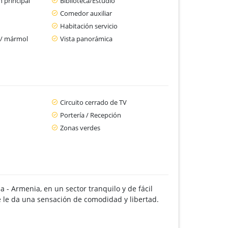
 principal
Biblioteca/Estudio
Comedor auxiliar
Habitación servicio
 / mármol
Vista panorámica
Circuito cerrado de TV
Portería / Recepción
Zonas verdes
- Armenia, en un sector tranquilo y de fácil
e le da una sensación de comodidad y libertad.