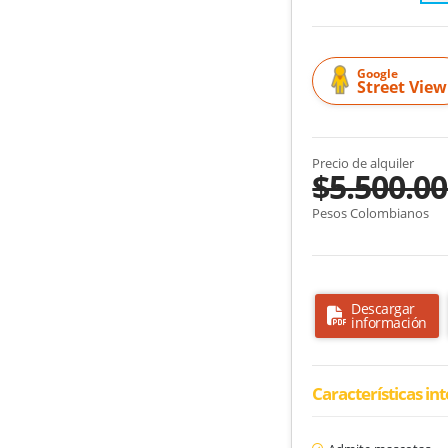
Google
Street View
Precio de alquiler
$5.500.0
Pesos Colombianos
Descargar
información
Características in