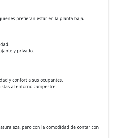
uienes prefieran estar en la planta baja.
idad.
ajante y privado.
idad y confort a sus ocupantes.
vistas al entorno campestre.
naturaleza, pero con la comodidad de contar con