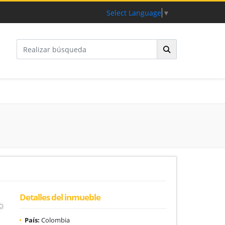
Select Language
▼
Detalles del inmueble
País:
Colombia