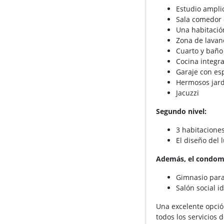
Estudio amplio
Sala comedor 
Una habitación
Zona de lavan
Cuarto y baño 
Cocina integr
Garaje con es
Hermosos jard
Jacuzzi
Segundo nivel:
3 habitaciones
El diseño del 
Además, el condom
Gimnasio para
Salón social i
Una excelente opció
todos los servicios 