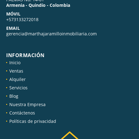
Armenia - Quindío - Colombia
MÓVIL
+573133272018
EMAIL
gerencia@marthajaramilloinmobiliaria.com
INFORMACIÓN
Inicio
Ventas
Alquiler
Servicios
Blog
Nuestra Empresa
Contáctenos
Políticas de privacidad